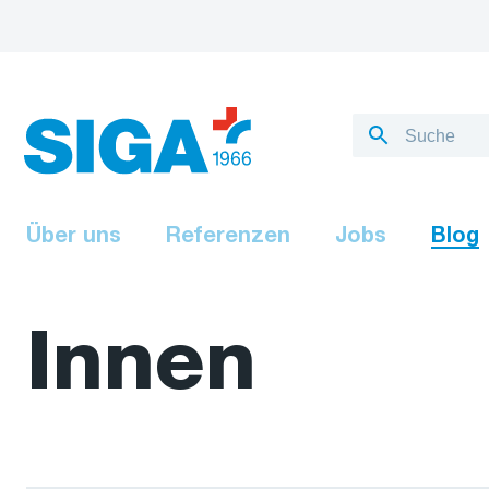
Über uns
Referenzen
Jobs
Blog
Innen