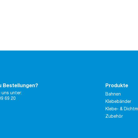
u Bestellungen?
Produkte
 uns unter:
Bahnen
99 69 20
Klebebänder
Klebe- & Dicht
Zubehör