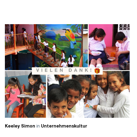
in
Keeley Simon
Unternehmenskultur