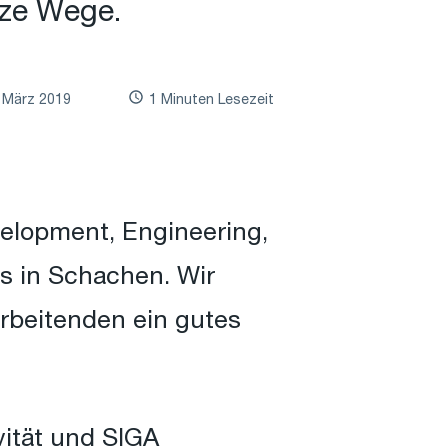
rze Wege.
. März 2019
1 Minuten Lesezeit
velopment, Engineering,
 in Schachen. Wir
rbeitenden ein gutes
vität und SIGA