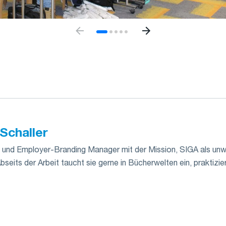
Schaller
und Employer-Branding Manager mit der Mission, SIGA als unwi
Abseits der Arbeit taucht sie gerne in Bücherwelten ein, praktizie