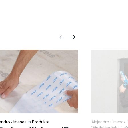
jandro Jimenez
in
Produkte
Alejandro Jimenez