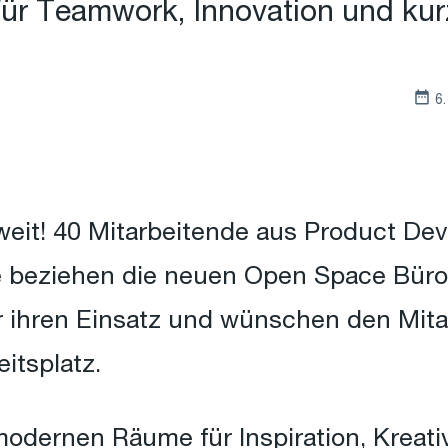
für Teamwork, Innovation und ku
6
oweit! 40 Mitarbeitende aus Product De
 beziehen die neuen Open Space Büros
ür ihren Einsatz und wünschen den Mita
itsplatz.
odernen Räume für Inspiration, Kreati