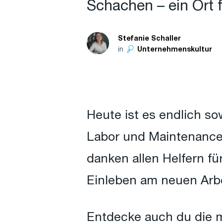
Schachen – ein Ort 
Stefanie Schaller
in
Unternehmenskultur
Heute ist es endlich s
Labor und Maintenance
danken allen Helfern f
Einleben am neuen Arbe
Entdecke auch du die m