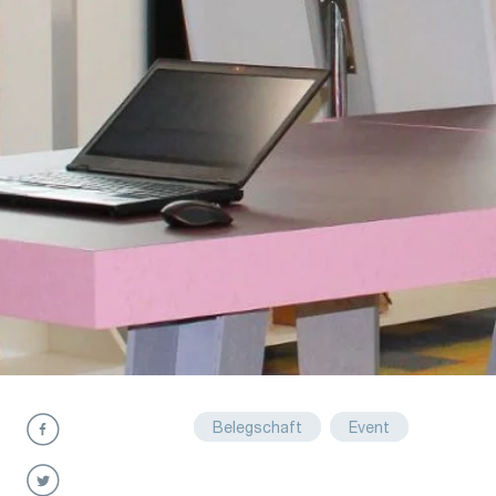
Belegschaft
Event