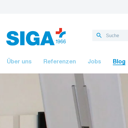
Über uns
Referenzen
Jobs
Blog