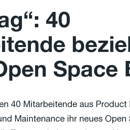
ag“: 40
itende bezie
Open Space 
en 40 Mitarbeitende aus Product
und Maintenance ihr neues Open 