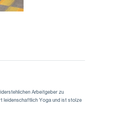
derstehlichen Arbeitgeber zu
rt leidenschaftlich Yoga und ist stolze