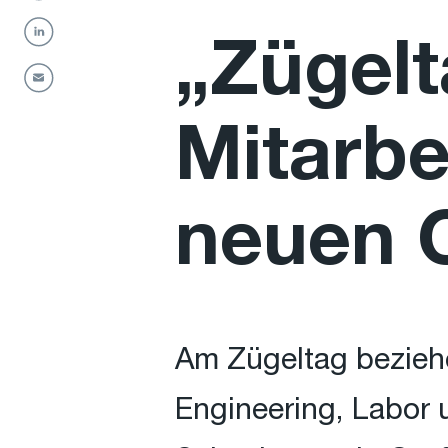
„Zügelt
Mitarbe
neuen 
Am Zügeltag bezieh
Engineering, Labor 