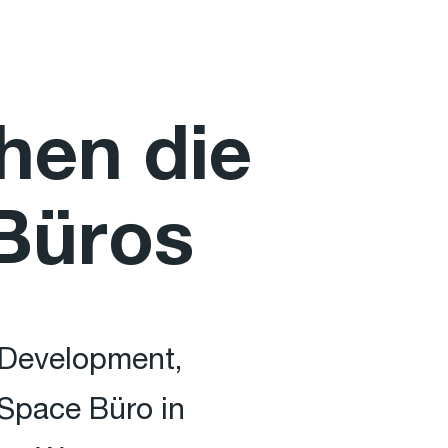
hen die
Büros
 Development,
Space Büro in