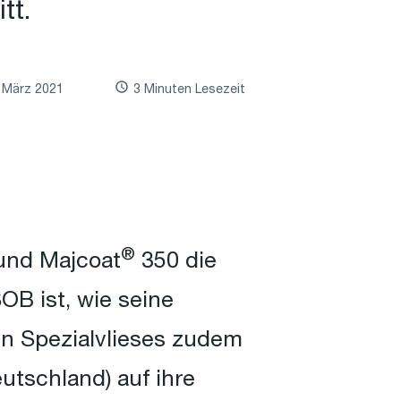
tt.
. März 2021
3 Minuten Lesezeit
®
nd Majcoat
350 die
OB ist, wie seine
n Spezialvlieses zudem
tschland) auf ihre