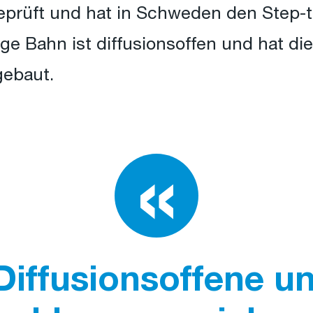
eprüft und hat in Schweden den Step-
ge Bahn ist diffusionsoffen und hat di
ebaut.
Diffusionsoffene u