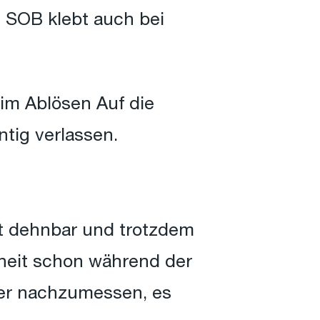
 SOB klebt auch bei
eim Ablösen Auf die
tig verlassen.
t dehnbar und trotzdem
erheit schon während der
ner nachzumessen, es