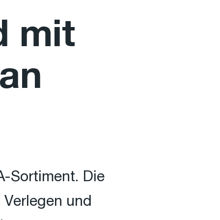
d mit
 an
-Sortiment. Die
m Verlegen und