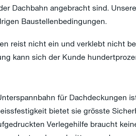
 der Dachbahn angebracht sind. Unsere
drigen Baustellenbedingungen.
en reist nicht ein und verklebt nicht b
ung kann sich der Kunde hundertprozen
Unterspannbahn für Dachdeckungen is
Reissfestigkeit bietet sie grösste Sich
aufgedruckten Verlegehilfe braucht kei