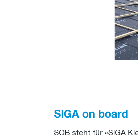
SIGA on board
SOB steht für «SIGA Kle