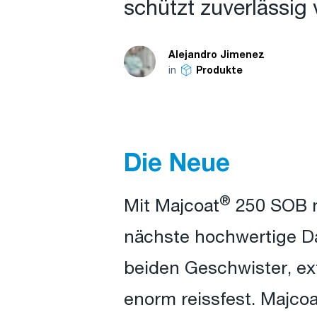
schützt zuverlässig 
Alejandro Jimenez
in
Produkte
Die Neue
®
Mit Majcoat
250 SOB n
nächste hochwertige D
beiden Geschwister, ex
enorm reissfest. Majcoa