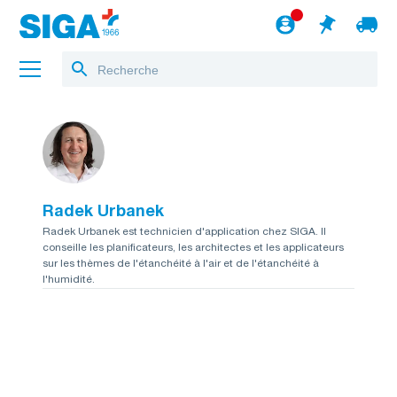
A propos de nous
Projets
Radek Urbanek
Jobs
Radek Urbanek est technicien d'application chez SIGA. Il
conseille les planificateurs, les architectes et les applicateurs
Blog
sur les thèmes de l'étanchéité à l'air et de l'étanchéité à
l'humidité.
vers le webshop
Français