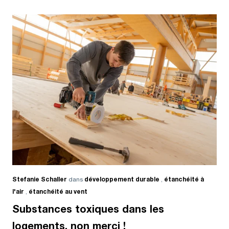
Stefanie Schaller
dans
développement durable
,
étanchéité à
l'air
,
étanchéité au vent
Substances toxiques dans les
logements, non merci !