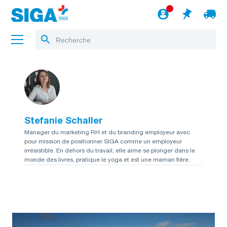
A propos de nous
Projets
Stefanie Schaller
Jobs
Manager du marketing RH et du branding employeur avec
pour mission de positionner SIGA comme un employeur
Blog
irrésistible. En dehors du travail, elle aime se plonger dans le
monde des livres, pratique le yoga et est une maman fière.
vers le webshop
Français