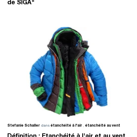
de SIGA"
Stefanie Schaller
dans
étanchéité à l'air
,
étanchéité au vent
Définition : Etanchéité à l'air et au vent