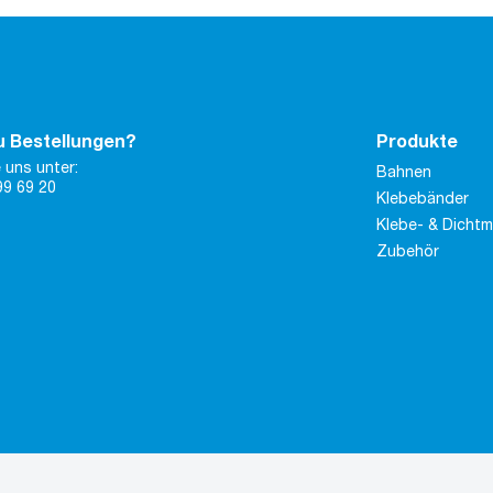
u Bestellungen?
Produkte
 uns unter:
Bahnen
99 69 20
Klebebänder
Klebe- & Dicht
Zubehör