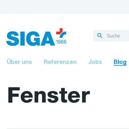
Über uns
Referenzen
Jobs
Blog
Fenster