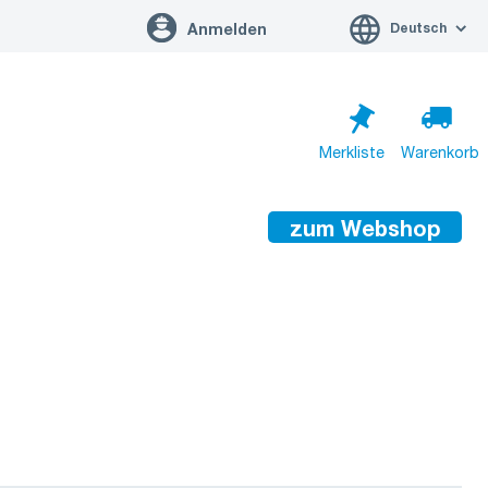
Deutsch
Anmelden
Merkliste
Warenkorb
zum Webshop
Warenkorb ist leer
Zum Warenkorb