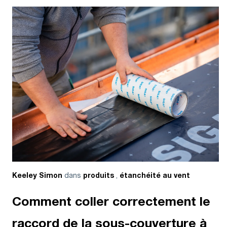
dans
,
Keeley Simon
produits
étanchéité au vent
Comment coller correctement le
raccord de la sous-couverture à