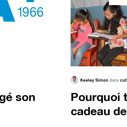
dans
Keeley Simon
cul
gé son
Pourquoi t
cadeau de