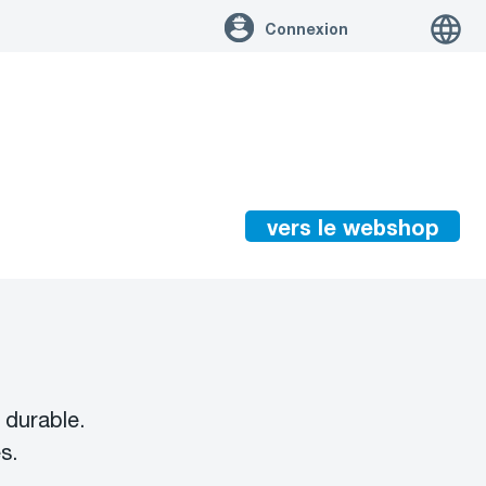
Connexion
vers le webshop
 durable.
s.