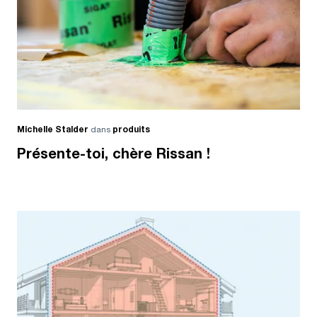
Michelle Stalder
dans
produits
Présente-toi, chère Rissan !