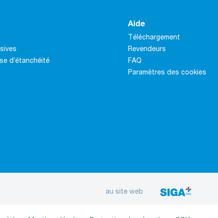
Aide
Téléchargement
sives
Revendeurs
se d’étanchéité
FAQ
Paramètres des cookies
au site web