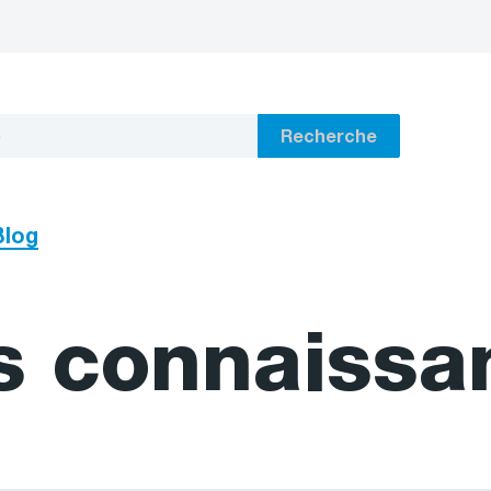
Recherche
Blog
s connaissa