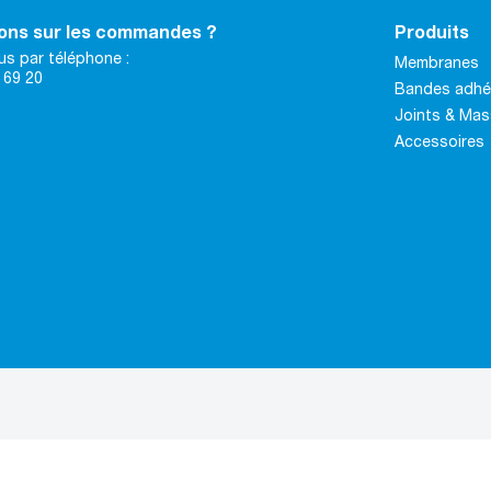
ons sur les commandes ?
Produits
s par téléphone :
Membranes
 69 20
Bandes adhé
Joints & Mas
Accessoires