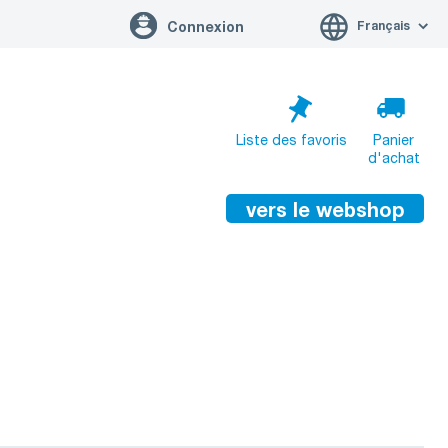
Français
Connexion
Liste des favoris
Panier
d'achat
vers le webshop
Le panier est vide
vers le panier