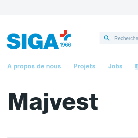
A propos de nous
Projets
Jobs
Majvest