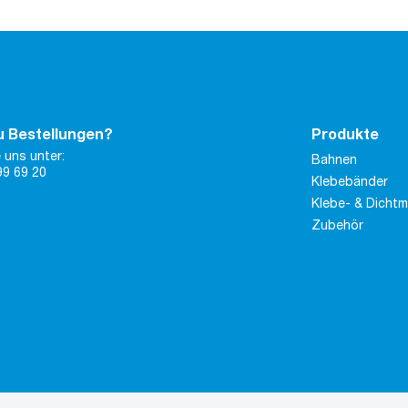
u Bestellungen?
Produkte
 uns unter:
Bahnen
99 69 20
Klebebänder
Klebe- & Dicht
Zubehör