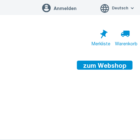
Deutsch
Anmelden
Merkliste
Warenkorb
zum Webshop
Warenkorb ist leer
Zum Warenkorb